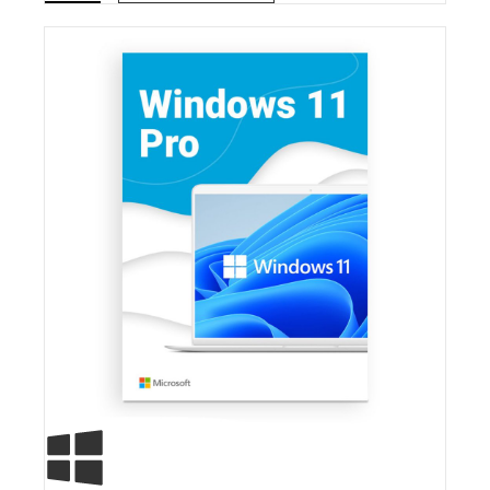
R$ 269,00.
R$ 77,90.