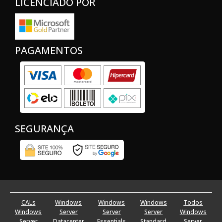
LICENCIADO POR
PAGAMENTOS
SEGURANÇA
CALs
Windows
Windows
Windows
Todos
Windows
Server
Server
Server
Windows
Server
Datacenter
Essentials
Standard
Server