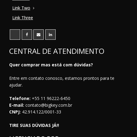
Link Two
Link Three
CENTRAL DE ATENDIMENTO
Quer comprar mas está com dúvidas?
Entre em contato conosco, estamos prontos para te
ajudar.
Telefone:
+55 11 96222-6450
E-mail:
contato@bigkey.com.br
CNPJ:
42.914.122/0001-33
TIRE SUAS DÚVIDAS JÁ!!